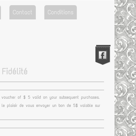
Contact
Conditions
Fidélité
a voucher of $ 5 valid on your subsequent purchases.
i le plaisir de vous envoyer un bon de 5$ valable sur
Go to the Top