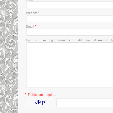
Prénom
*
Email
*
Do you have any comments or additional information t
* Fields are required