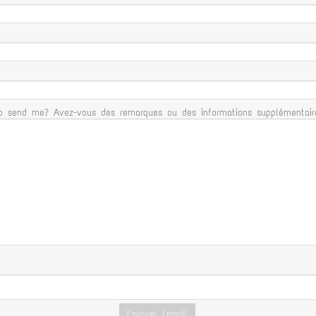
o send me? Avez-vous des remarques ou des informations supplémentaire
Envoyer l'email