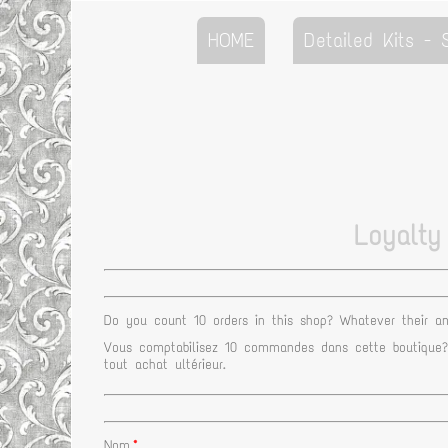
HOME
Detailed Kits -
Loyalty
Do you count 10 orders in this shop? Whatever their am
Vous comptabilisez 10 commandes dans cette boutique? Q
tout achat ultérieur.
Nom
*