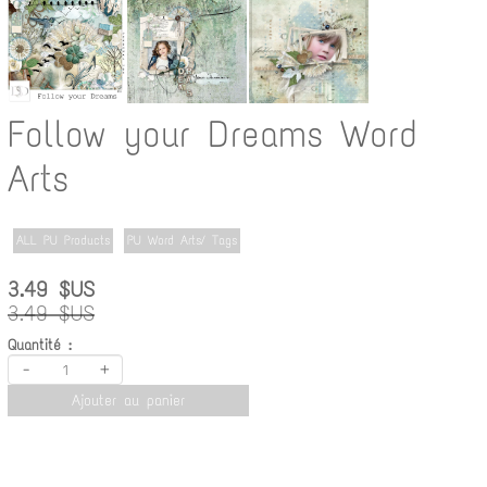
Follow your Dreams Word
Arts
ALL PU Products
PU Word Arts/ Tags
3.49 $US
3.49 $US
Quantité :
-
+
Ajouter au panier