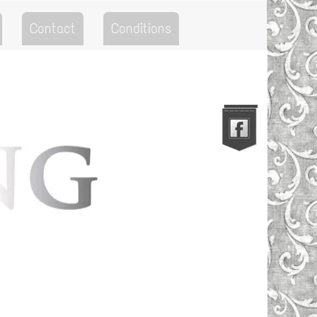
Contact
Conditions
Go to the Top