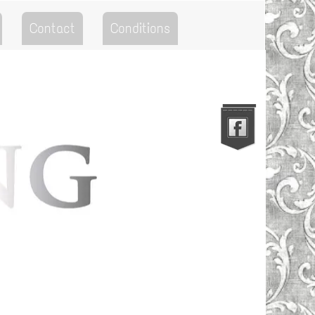
Contact
Conditions
Go to the Top