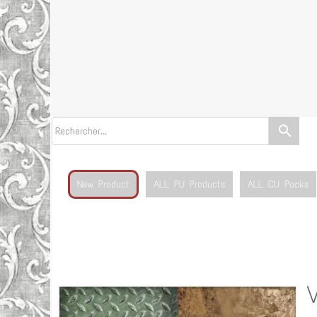
search
New Product
ALL PU Products
ALL CU Packs