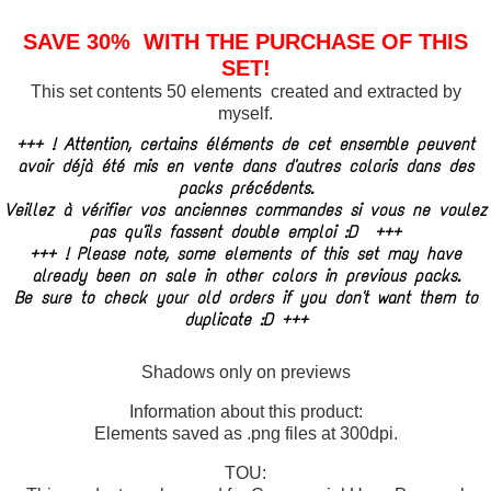
SAVE 30% WITH THE PURCHASE OF THIS
SET!
This set contents 50 elements created and extracted by
myself.
+++ ! Attention, certains éléments de cet ensemble peuvent
avoir déjà été mis en vente dans d'autres coloris dans des
packs précédents.
Veillez à vérifier vos anciennes commandes si vous ne voulez
pas qu'ils fassent double emploi :D +++
+++ ! Please note, some elements of this set may have
already been on sale in other colors in previous packs.
Be sure to check your old orders if you don't want them to
duplicate :D +++
Shadows only on previews
Information about this product:
Elements saved as .png files at 300dpi.
TOU: