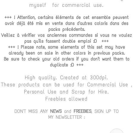
myself for commercial use.
+++ ! Attention, certains éléments de cet ensemble peuvent
avoir déjà été mis en vente dans d'autres coloris dans des
packs précédents.
Veillez à vérifier vos anciennes commandes si vous ne voulez
pas qu'ils fassent double emploi :D +++
+++ ! Please note, some elements of this set may have
already been on sale in other colors in previous packs.
Be sure to check your old orders if you don't want them to
duplicate :D +++
High quality. Created at 300dpi.
These products can be used for Commercial Use ,
Personal Use and Scrap for Hire.
Freebies allowed
DON'T MISS ANY
NEWS
and
FREEBIES
, SIGN UP TO
MY NEWSLETTER :