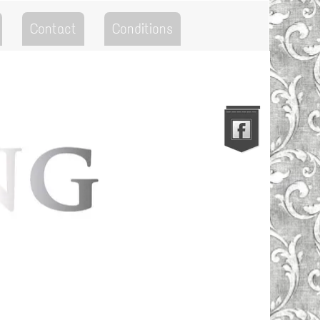
Contact
Conditions
Go to the Top