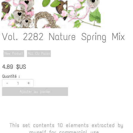
Vol. 2282 Nature Spring Mix
New Product
ALL CU Packs
4.89 $US
Quantité :
-
+
Ajouter au panier
This set contents 10 elements extracted by
myself for commercial use.