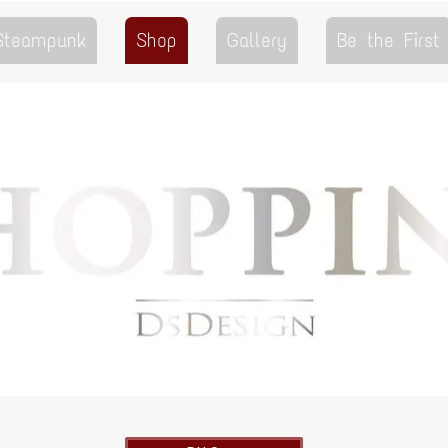
 Steampunk
Shop
Gallery
Be the First