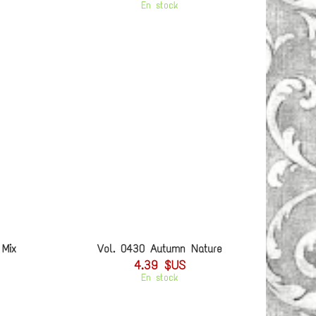
En stock
 Mix
Vol. 0430 Autumn Nature
4.39 $US
En stock