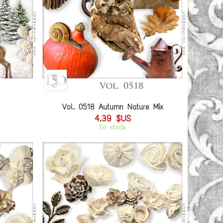
Vol. 0518 Autumn Nature Mix
4.39 $US
En stock