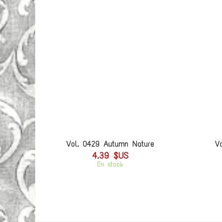
Vol. 0429 Autumn Nature
V
4.39 $US
En stock