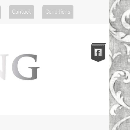
Contact
Conditions
Go to the Top