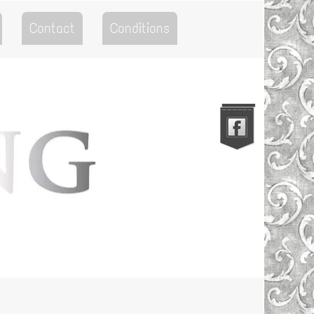
Contact
Conditions
Go to the Top