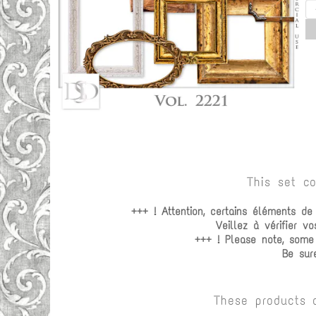
This set c
+++ ! Attention, certains éléments d
Veillez à vérifier 
+++ ! Please note, some
Be sur
These products 